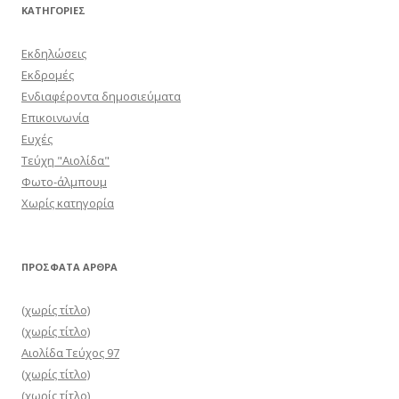
KΑΤΗΓΟΡΊΕΣ
Εκδηλώσεις
Εκδρομές
Ενδιαφέροντα δημοσιεύματα
Επικοινωνία
Ευχές
Τεύχη "Αιολίδα"
Φωτο-άλμπουμ
Χωρίς κατηγορία
ΠΡΌΣΦΑΤΑ ΆΡΘΡΑ
(χωρίς τίτλο)
(χωρίς τίτλο)
Αιολίδα Τεύχος 97
(χωρίς τίτλο)
(χωρίς τίτλο)