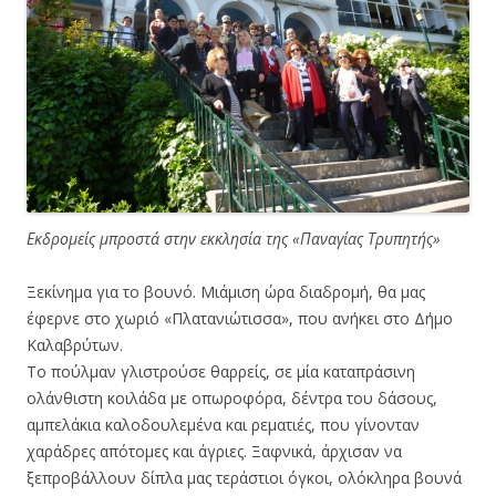
Εκδρομείς μπροστά στην εκκλησία της «Παναγίας Τρυπητής»
Ξεκίνημα για το βουνό. Μιάμιση ώρα διαδρομή, θα μας
έφερνε στο χωριό «Πλατανιώτισσα», που ανήκει στο Δήμο
Καλαβρύτων.
Το πούλμαν γλιστρούσε θαρρείς, σε μία καταπράσινη
ολάνθιστη κοιλάδα με οπωροφόρα, δέντρα του δάσους,
αμπελάκια καλοδουλεμένα και ρεματιές, που γίνονταν
χαράδρες απότομες και άγριες. Ξαφνικά, άρχισαν να
ξεπροβάλλουν δίπλα μας τεράστιοι όγκοι, ολόκληρα βουνά