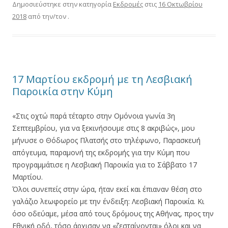
Δημοσιεύστηκε στην κατηγορία
Εκδρομές
στις
16 Οκτωβρίου
2018
από την/τον
.
17 Μαρτίου εκδρομή με τη Λεσβιακή
Παροικία στην Κύμη
«Στις οχτώ παρά τέταρτο στην Ομόνοια γωνία 3η
Σεπτεμβρίου, για να ξεκινήσουμε στις 8 ακριβώς», μου
μήνυσε ο Θόδωρος Πλατσής στο τηλέφωνο, Παρασκευή
απόγευμα, παραμονή της εκδρομής για την Κύμη που
προγραμμάτισε η Λεσβιακή Παροικία για το Σάββατο 17
Μαρτίου.
Όλοι συνεπείς στην ώρα, ήταν εκεί και έπιαναν θέση στο
γαλάζιο λεωφορείο με την ένδειξη: Λεσβιακή Παροικία. Κι
όσο οδεύαμε, μέσα από τους δρόμους της Αθήνας, προς την
Εθνική οδό, τόσο άρχισαν να «ζεσταίνονται» όλοι και να