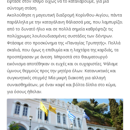
έφτασε στον Ισθμό δίχως να το καταλάβουμε, για μία
σύντομη στάση.
Ακολούθησε η μαγευτική διαδρομή Κορίνθου-Αιγίου, πάντα
παράλληλα με την καταγάλανη θάλασσά μας, που λαμπυρίζει
από το δυνατό ήλιο και σε πολλά σημεία καθρέφτιζε τις
πολύχρωμες λουλουδιασμένες συστάδες των δέντρων.
Φτάσαμε στο προσκύνημα της «Παναγίας Τρυπητής». Πολλά
σκαλιά, που όμως η επιθυμία και η λαχτάρα της καρδιάς, τα
προσπέρασαν με άνεση. Μπροστά στο θαυματουργό
εικόνισμα αποτέθηκαν οι ευχές και οι ευχαριστίες. Ψάλαμε
ύμνους θερμούς προς την μητέρα όλων. Κατανυκτικές και
συγκινητικές στιγμές! Μία μικρή διακοπή για αλλαγή
συναισθημάτων, με έναν καφέ και βόλτα δίπλα στο κύμα,
για όσους ήθελαν.