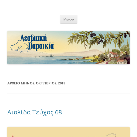
Λεσβιακή Παροικία
Μετάβαση
Μενού
σε
περιεχόμενο
ΑΡΧΕΊΟ ΜΗΝΌΣ
ΟΚΤΏΒΡΙΟΣ 2018
Αιολίδα Τεύχος 68