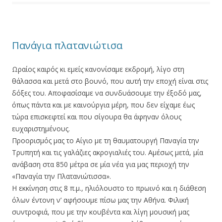
Πανάγια πλατανιώτισα
Ωραίος καιρός κι εμείς κανονίσαμε εκδρομή, λίγο στη
θάλασσα και μετά στο βουνό, που αυτή την εποχή είναι στις
δόξες του. Αποφασίσαμε να συνδυάσουμε την έξοδό μας,
όπως πάντα και με καινούργια μέρη, που δεν είχαμε έως
τώρα επισκεφτεί και που σίγουρα θα άφηναν όλους
ευχαριστημένους.
Προορισμός μας το Αίγιο με τη θαυματουργή Παναγία την
Τρυπητή και τις γαλάζιες ακρογιαλιές του. Αμέσως μετά, μία
ανάβαση στα 850 μέτρα σε μία νέα για μας περιοχή την
«Παναγία την Πλατανιώτισσα».
Η εκκίνηση στις 8 π.μ., ηλιόλουστο το πρωινό και η διάθεση
όλων έντονη ν’ αφήσουμε πίσω μας την Αθήνα. Φιλική
συντροφιά, που με την κουβέντα και λίγη μουσική μας