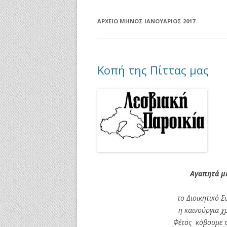
ΑΡΧΕΊΟ ΜΗΝΌΣ
ΙΑΝΟΥΆΡΙΟΣ 2017
Κοπή της Πίττας μας
Αγαπητά μέ
το Διοικητικό 
η καινούργια χρ
Φέτος κόβουμε τ