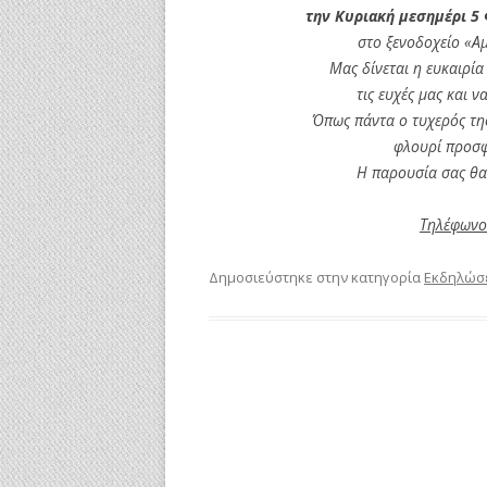
την Κυριακή μεσημέρι 5 
στο ξενοδοχείο «Α
Μας δίνεται η ευκαιρί
τις ευχές μας και 
Όπως πάντα ο τυχερός της
φλουρί προσφ
Η παρουσία σας θα ε
Τηλέφωνο
Δημοσιεύστηκε στην κατηγορία
Εκδηλώσ