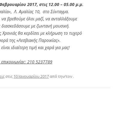
Φεβρουαρίου 2017, στις 12.00 – 05.00 μ.μ.
μαλία», Λ. Αμαλίας 10, στο Σύνταγμα.
α να βρεθούμε όλοι μαζί, να ανταλλάξουμε
να διασκεδάσουμε με ζωντανή μουσική.
 Χρονιάς θα κερδίσει με κλήρωση το τυχερό
ορά της «Λεσβιακής Παροικίας».
ίναι ιδιαίτερη τιμή και χαρά για μας!
 επικοινωνίας: 210 5237789
εις
στις
10 Ιανουαρίου 2017
από την/τον
.