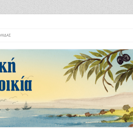
α
Μετάβαση
σε
ΟΛΊΔΑΣ
περιεχόμενο