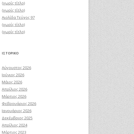
(χωρίς τίτλο)
(χωρίς τίτλο)
Αιολίδα Τεύχος 97
(χωρίς τίτλο)
(χωρίς τίτλο)
ΙΣΤΟΡΙΚΌ
Αύγουστος 2026
Ιούνιος 2026
Μάιος 2026
Απρίλιος 2026
Μάρτιος 2026
Φεβρουάριος 2026
Ιανουάριος 2026
Δεκέμβριος 2025
Απρίλιος 2024
Μάρτιος 2023