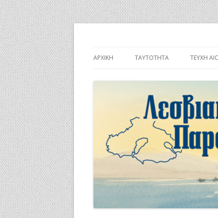
Λεσβιακή Παροικί
ΑΡΧΙΚΉ
ΤΑΥΤΌΤΗΤΑ
ΤΕΎΧΗ ΑΙ