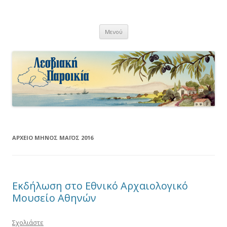
Λεσβιακή Παροικία
Μετάβαση
Μενού
σε
περιεχόμενο
ΑΡΧΕΊΟ ΜΗΝΌΣ
ΜΆΙΟΣ 2016
Εκδήλωση στο Εθνικό Αρχαιολογικό
Μουσείο Αθηνών
Σχολιάστε