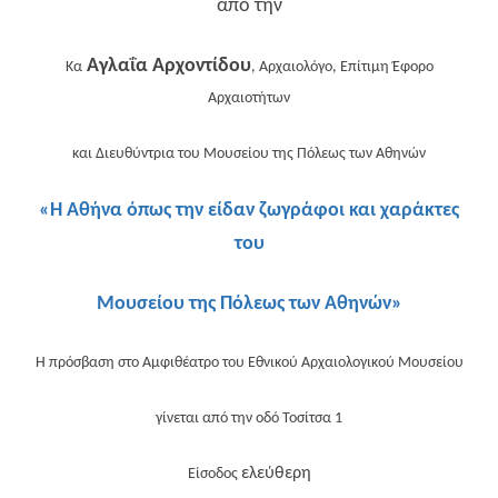
από την
Αγλαΐα Αρχοντίδου
Κα
, Αρχαιολόγο, Επίτιμη Έφορο
Αρχαιοτήτων
και Διευθύντρια του Μουσείου της Πόλεως των Αθηνών
«Η Αθήνα όπως την είδαν ζωγράφοι και χαράκτες
του
Μουσείου της Πόλεως των Αθηνών»
Η πρόσβαση στο Αμφιθέατρο του Εθνικού Αρχαιολογικού Μουσείου
γίνεται από την οδό Τοσίτσα 1
ελεύθερη
Είσοδος