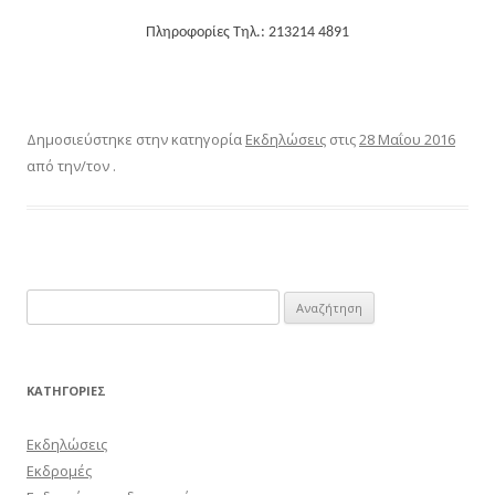
Πληροφορίες Τηλ.: 213214 4891
Δημοσιεύστηκε στην κατηγορία
Εκδηλώσεις
στις
28 Μαΐου 2016
από την/τον
.
Αναζήτηση
για:
KΑΤΗΓΟΡΊΕΣ
Εκδηλώσεις
Εκδρομές