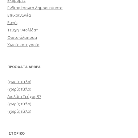
Εκδρομές
Ενδιαφέροντα δημοσιεύματα
Επικοινωνία
Ευχές
Τεύχη "Αιολίδα"
Φωτο-άλμπουμ
Χωρίς κατηγορία
ΠΡΌΣΦΑΤΑ ΆΡΘΡΑ
(χωρίς τίτλο)
(χωρίς τίτλο)
Αιολίδα Τεύχος 97
(χωρίς τίτλο)
(χωρίς τίτλο)
ΙΣΤΟΡΙΚΌ