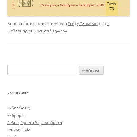
Δημοσιεύστηκε στην κατηγορία
Τεύχη "Αιολίδα"
στις
4
Φεβρουαρίου 2020
από την/τον
.
Αναζήτηση
για:
KΑΤΗΓΟΡΊΕΣ
Εκδηλώσεις
Εκδρομές
Ενδιαφέροντα δημοσιεύματα
Επικοινωνία