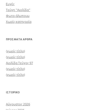
Ευχές
Τεύχη "Αιολίδα"
Φωτο-άλμπουμ
Χωρίς κατηγορία
ΠΡΌΣΦΑΤΑ ΆΡΘΡΑ
(χωρίς τίτλο)
(χωρίς τίτλο)
Αιολίδα Τεύχος 97
(χωρίς τίτλο)
(χωρίς τίτλο)
ΙΣΤΟΡΙΚΌ
Αύγουστος 2026