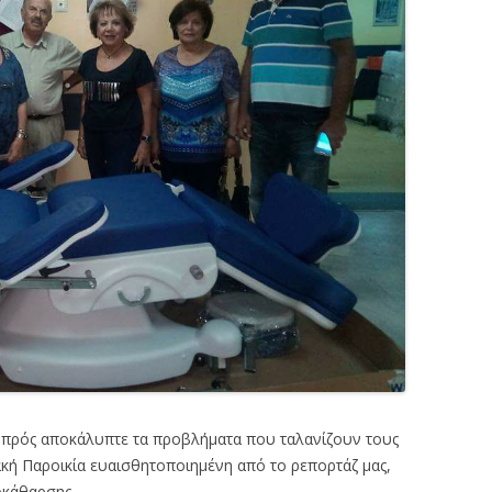
μπρός αποκάλυπτε τα προβλήματα που ταλανίζουν τους
ακή Παροικία ευαισθητοποιημένη από το ρεπορτάζ μας,
οκάθαρσης.