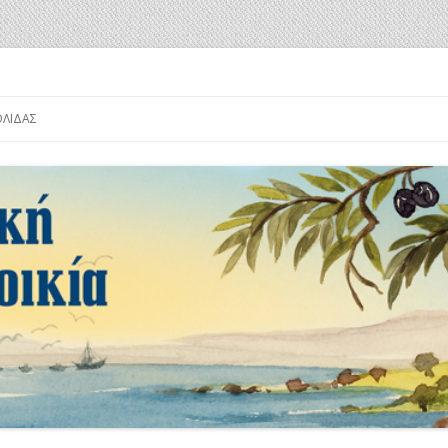
α
Μετάβαση
σε
ΟΛΊΔΑΣ
περιεχόμενο