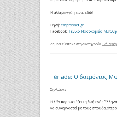
Η αλληλεγγύη είναι εδώ!
Πηγή:
emprosnet.gr
Facebook:
Γενικό Νοσοκομείο Μυτιλή
Δημοσιεύστηκε στην κατηγορία
Ενδιαφέρ
Tériade: Ο δαιμόνιος Μ
Σχολιάστε
H
Lifo
παρουσιάζει τη ζωή ενός Έλληνα 
να συνεργαστεί με τους σπουδαιότερου