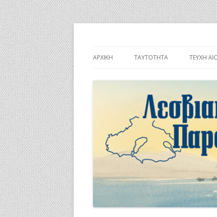
Λεσβιακή Παροικί
ΑΡΧΙΚΉ
ΤΑΥΤΌΤΗΤΑ
ΤΕΎΧΗ ΑΙ