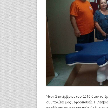
Ήταν Σεπτέμβριος του 2016 όταν το Ε
συμπολίτες μας νεφροπαθείς. Η Λεσβι
παρέδωσε σήμερα μια πολυθρόνα αιμ