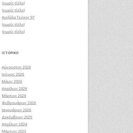
(χωρίς τίτλο)
(χωρίς τίτλο)
Αιολίδα Τεύχος 97
(χωρίς τίτλο)
(χωρίς τίτλο)
ΙΣΤΟΡΙΚΌ
Αύγουστος 2026
Ιούνιος 2026
Μάιος 2026
Απρίλιος 2026
Μάρτιος 2026
Φεβρουάριος 2026
Ιανουάριος 2026
Δεκέμβριος 2025
Απρίλιος 2024
Μάρτιος 2023