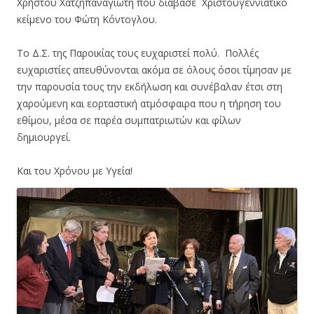
Χρήστου Χατζηπαναγιώτη που διάβασε Χριστουγεννιάτικο
κείμενο του Φώτη Κόντογλου.
Το Δ.Σ. της Παροικίας τους ευχαριστεί πολύ. Πολλές
ευχαριστίες απευθύνονται ακόμα σε όλους όσοι τίμησαν με
την παρουσία τους την εκδήλωση και συνέβαλαν έτσι στη
χαρούμενη και εορταστική ατμόσφαιρα που η τήρηση του
εθίμου, μέσα σε παρέα συμπατριωτών και φίλων
δημιουργεί.
Και του Χρόνου με Υγεία!