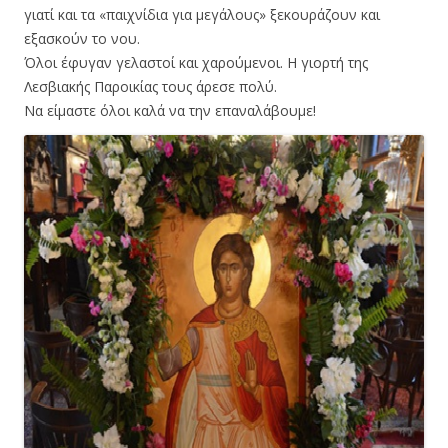
γιατί και τα «παιχνίδια για μεγάλους» ξεκουράζουν και
εξασκούν το νου.
Όλοι έφυγαν γελαστοί και χαρούμενοι. Η γιορτή της
Λεσβιακής Παροικίας τους άρεσε πολύ.
Να είμαστε όλοι καλά να την επαναλάβουμε!