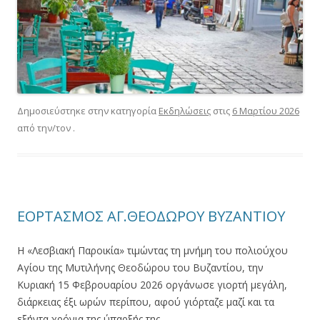
Δημοσιεύστηκε στην κατηγορία
Εκδηλώσεις
στις
6 Μαρτίου 2026
από την/τον
.
ΕΟΡΤΑΣΜΟΣ ΑΓ.ΘΕΟΔΩΡΟΥ ΒΥΖΑΝΤΙΟΥ
Η «Λεσβιακή Παροικία» τιμώντας τη μνήμη του πολιούχου
Αγίου της Μυτιλήνης Θεοδώρου του Βυζαντίου, την
Κυριακή 15 Φεβρουαρίου 2026 οργάνωσε γιορτή μεγάλη,
διάρκειας έξι ωρών περίπου, αφού γιόρταζε μαζί και τα
εξήντα χρόνια της ύπαρξής της.