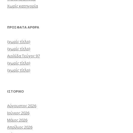
Χωρίς κατηγορία
ΠΡΌΣΦΑΤΑ ΆΡΘΡΑ
(χωρίς τίτλο)
(χωρίς τίτλο)
Αιολίδα Τεύχος 97
(χωρίς τίτλο)
(χωρίς τίτλο)
ΙΣΤΟΡΙΚΌ
Αύγουστος 2026
Ιούνιος 2026
Μάιος 2026
Απρίλιος 2026