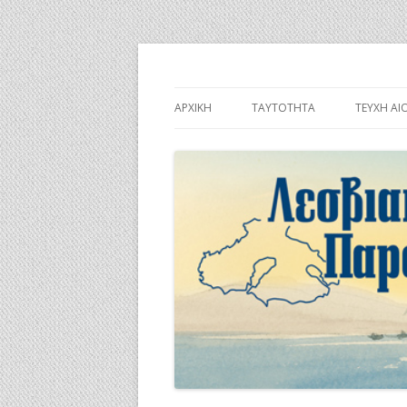
Λεσβιακή Παροικί
ΑΡΧΙΚΉ
ΤΑΥΤΌΤΗΤΑ
ΤΕΎΧΗ ΑΙ