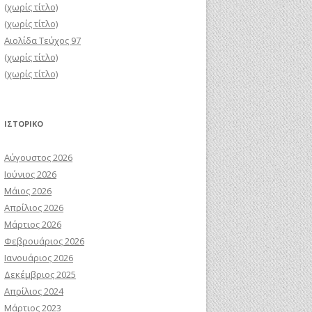
(χωρίς τίτλο)
(χωρίς τίτλο)
Αιολίδα Τεύχος 97
(χωρίς τίτλο)
(χωρίς τίτλο)
ΙΣΤΟΡΙΚΌ
Αύγουστος 2026
Ιούνιος 2026
Μάιος 2026
Απρίλιος 2026
Μάρτιος 2026
Φεβρουάριος 2026
Ιανουάριος 2026
Δεκέμβριος 2025
Απρίλιος 2024
Μάρτιος 2023