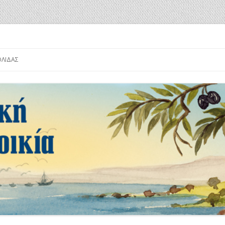
α
Μετάβαση
σε
ΟΛΊΔΑΣ
περιεχόμενο