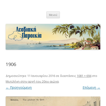
Λεσβιακή Παροικία
Μετάβαση
Μενού
σε
περιεχόμενο
1906
Δημοσιεύτηκε
11 Ιανουαρίου 2016
σε διαστάσεις
1081 × 694
στο
Μυτιλήνη στην αρχή του 20ου αιώνα
.
← Προηγούμενη
Επόμενη →