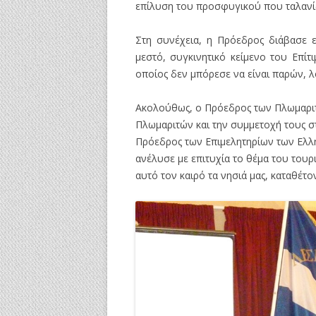
επίλυση του προσφυγικού που ταλανίζε
Στη συνέχεια, η Πρόεδρος διάβασε ε
μεστό, συγκινητικό κείμενο του Επ
οποίος δεν μπόρεσε να είναι παρών,
Ακολούθως, ο Πρόεδρος των Πλωμαριτ
Πλωμαριτών και την συμμετοχή τους σ
Πρόεδρος των Επιμελητηρίων των Ελλη
ανέλυσε με επιτυχία το θέμα του του
αυτό τον καιρό τα νησιά μας, καταθέτον