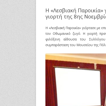
Η «Λεσβιακή Παροικία» 
γιορτή της 8ης Νοεμβρ
Η «Λεσβιακή Παροικία» γιόρτασε με επ
τον Οθωμανικό ζυγό. Η γιορτή πρα
φιλόξενη αίθουσα του Συλλόγου
συμπαράσταση
του Μουσείου της Πόλ