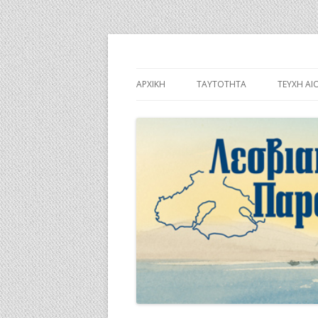
Λεσβιακή Παροικί
ΑΡΧΙΚΉ
ΤΑΥΤΌΤΗΤΑ
ΤΕΎΧΗ ΑΙ