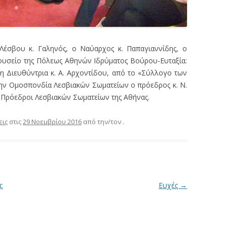
έσβου κ. Γαληνός, ο Ναύαρχος κ. Παπαγιαννίδης, ο
Μουσείο της Πόλεως Αθηνών Ιδρύματος Βούρου-Ευταξία:
 η Διευθύντρια κ. Α. Αρχοντίδου, από το «Σύλλογο των
 την Ομοσπονδία Λεσβιακών Σωματείων ο πρόεδρος κ. Ν.
οί Πρόεδροι Λεσβιακών Σωματείων της Αθήνας.
εις
στις
29 Νοεμβρίου 2016
από την/τον
.
ς
Ευχές
→