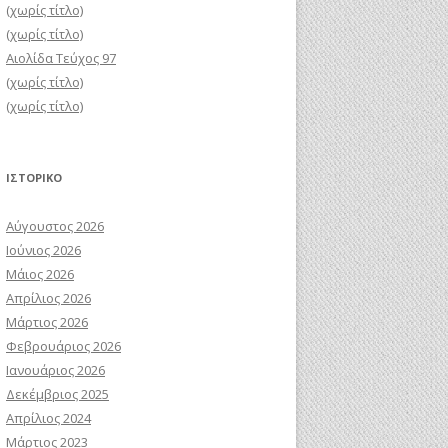
(χωρίς τίτλο)
(χωρίς τίτλο)
Αιολίδα Τεύχος 97
(χωρίς τίτλο)
(χωρίς τίτλο)
ΙΣΤΟΡΙΚΌ
Αύγουστος 2026
Ιούνιος 2026
Μάιος 2026
Απρίλιος 2026
Μάρτιος 2026
Φεβρουάριος 2026
Ιανουάριος 2026
Δεκέμβριος 2025
Απρίλιος 2024
Μάρτιος 2023