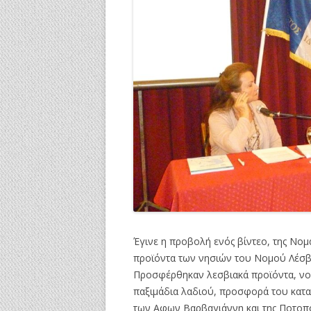
Έγινε η προβολή ενός βίντεο, της Νομα
προϊόντα των νησιών του Νομού Λέσβου
Προσφέρθηκαν λεσβιακά προϊόντα, νοστ
παξιμάδια λαδιού, προσφορά του κατα
των Αφων Βαρβαγιάννη και της Ποτοπο