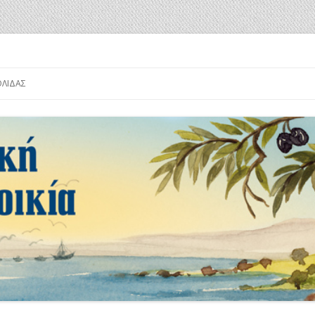
α
Μετάβαση
σε
ΟΛΊΔΑΣ
περιεχόμενο