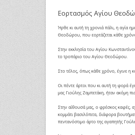
Εορτασμός Αγίου Θεοδώ
Ήρθε κι αυτή τη χρονιά πάλι, η αγία η
Θεοδώρου, που εορτάζεται κάθε χρόνο
Στην εκκλησία του Αγίου Κωνσταντίνου
το τροπάριο του Αγίου Θεοδώρου.
Στο τέλος, όπως κάθε χρόνο, έγινε η 
Οι πέντε άρτοι που κι αυτή τη φορά έγ
μας Γιούλης Ζαμπετάκη, ήταν ακόμη πι
Στην αίθουσά μας, ο φρέσκος καφές, αχ
κομμάτι βασιλόπιτα, διάφορα βουτήματα
πεντανόστιμο άρτο της αγαπητής Γούλ