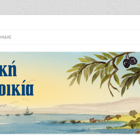
α
Μετάβαση
σε
ΟΛΊΔΑΣ
περιεχόμενο