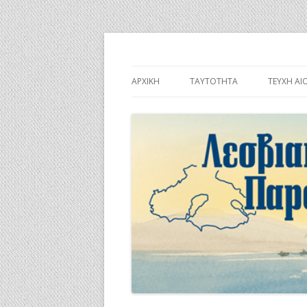
Λεσβιακή Παροικί
ΑΡΧΙΚΉ
ΤΑΥΤΌΤΗΤΑ
ΤΕΎΧΗ ΑΙ