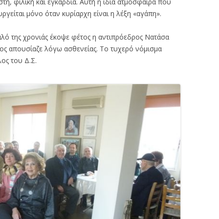
τή, φιλική και εγκάρδια. Αυτή η ίδια ατμόσφαιρα που
γείται μόνο όταν κυρίαρχη είναι η λέξη «αγάπη».
αλό της χρονιάς έκοψε φέτος η αντιπρόεδρος Νατάσα
ρος απουσίαζε λόγω ασθενείας. Το τυχερό νόμισμα
ος του Δ.Σ.