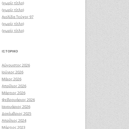
(χωρίς τίτλο)
(χωρίς τίτλο)
Αιολίδα Τεύχος 97
(χωρίς τίτλο)
(χωρίς τίτλο)
ΙΣΤΟΡΙΚΌ
Αύγουστος 2026
Ιούνιος 2026
Μάιος 2026
Απρίλιος 2026
Μάρτιος 2026
Φεβρουάριος 2026
Ιανουάριος 2026
Δεκέμβριος 2025
Απρίλιος 2024
Μάρτιος 2023