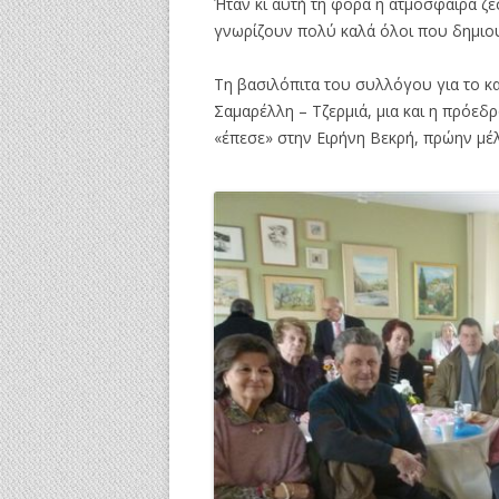
Ήταν κι αυτή τη φορά η ατμόσφαιρα ζεσ
γνωρίζουν πολύ καλά όλοι που δημιουρ
Τη βασιλόπιτα του συλλόγου για το κ
Σαμαρέλλη – Τζερμιά, μια και η πρόεδ
«έπεσε» στην Ειρήνη Βεκρή, πρώην μέλ