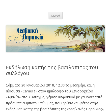
Λεσβιακή Παροικία
Μετάβαση
Μενού
σε
περιεχόμενο
Εκδήλωση κοπής της βασιλόπιτας του
συλλόγου
Σάββατο 20 Ιανουαρίου 2018, 12.30 το μεσημέρι, και η
αίθουσα «Camelia» στον ημιώροφο του ξενοδοχείου
«Αμαλία» στο Σύνταγμα, γέμισε ασφυκτικά με χαμογελαστά
πρόσωπα συμπατριωτών μας, που ήρθαν και φέτος στην
εκδήλωση κοπής της βασιλόπιτας της «Λεσβιακής Παροικίας»,