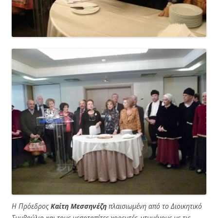
Η Πρόεδρος
Καίτη Μεσσηνέζη
πλαισιωμένη από το Διοικητικό
Συμβούλιο και τους μεσοτοπίτες χορευτές, ντυμένους με τις