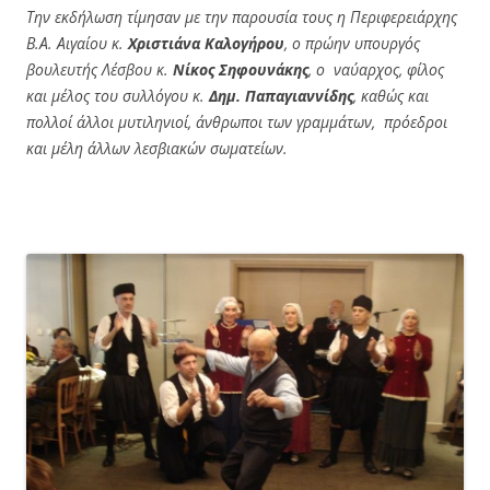
Την εκδήλωση τίμησαν με την παρουσία τους η Περιφερειάρχης
Β.Α. Αιγαίου κ.
Χριστιάνα Καλογήρου
, ο πρώην υπουργός
βουλευτής Λέσβου κ.
Νίκος Σηφουνάκης
, ο
ναύαρχος, φίλος
και μέλος του συλλόγου κ.
Δημ. Παπαγιαννίδης
, καθώς και
πολλοί άλλοι μυτιληνιοί, άνθρωποι των γραμμάτων, πρόεδροι
και μέλη άλλων λεσβιακών σωματείων.