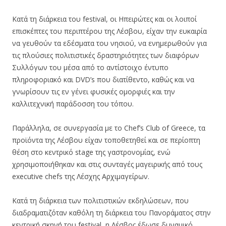
Κατά τη διάρκεια του festival, οι Ηπειρώτες και οι λοιποί
επισκέπτες του περιπτέρου της Λέσβου, είχαν την ευκαιρία
να γευθούν τα εδέσματα του νησιού, να ενημερωθούν για
τις πλούσιες πολιτιστικές δραστηριότητες των διαφόρων
Συλλόγων του μέσα από το αντίστοιχο έντυπο
πληροφοριακό και DVD’s που διατίθεντο, καθώς και να
γνωρίσουν τις εν γένει φυσικές ομορφιές και την
καλλιτεχνική παράδοσση του τόπου.
Παράλληλα, σε συνεργασία με το Chef’s Club of Greece, τα
προϊόντα της Λέσβου είχαν τοποθετηθεί και σε περίοπτη
θέση στο κεντρικό stage της γαστρονομίας, ενώ
χρησιμοποιήθηκαν και στις συνταγές μαγειρικής από τους
executive chefs της Λέσχης Αρχιμαγείρων.
Κατά τη διάρκεια των πολιτιστικών εκδηλώσεων, που
διαδραματιζόταν καθόλη τη διάρκεια του Πανοράματος στην
κεντρική σκηνή του festival, η Λέσβος έδωσε δυναμικό