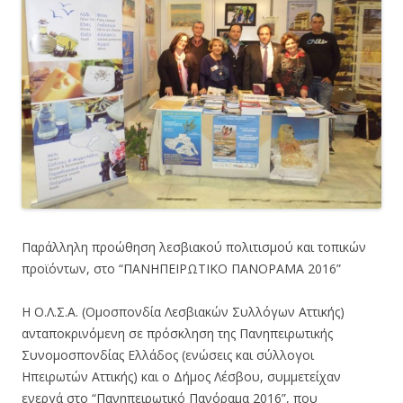
Παράλληλη προώθηση λεσβιακού πολιτισμού και τοπικών
προϊόντων, στο “ΠΑΝΗΠΕΙΡΩΤΙΚΟ ΠΑΝΟΡΑΜΑ 2016”
Η Ο.Λ.Σ.Α. (Ομοσπονδία Λεσβιακών Συλλόγων Αττικής)
ανταποκρινόμενη σε πρόσκληση της Πανηπειρωτικής
Συνομοσπονδίας Ελλάδος (ενώσεις και σύλλογοι
Ηπειρωτών Αττικής) και ο Δήμος Λέσβου, συμμετείχαν
ενεργά στο “Πανηπειρωτικό Πανόραμα 2016”, που