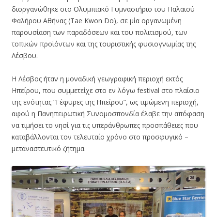
διοργανώθηκε στο Ολυμπιακό Γυμναστήριο του Παλαιού
Φαλήρου Αθήνας (Tae Kwon Do), σε μία οργανωμένη
παρουσίαση των παραδόσεων και του πολιτισμού, των
τοπικών προϊόντων και της τουριστικής φυσιογνωμίας της
Λέσβου.
Η Λέσβος ήταν η μοναδική γεωγραφική περιοχή εκτός
Ηπείρου, που συμμετείχε στο εν λόγω festival στο πλαίσιο
της ενότητας “Γέφυρες της Ηπείρου”, ως τιμώμενη περιοχή,
αφού η Πανηπειρωτική Συνομοσπονδία έλαβε την απόφαση
να τιμήσει το νησί για τις υπεράνθρωπες προσπάθειες που
καταβάλλονται τον τελευταίο χρόνο στο προσφυγικό –
μεταναστευτικό ζήτημα.