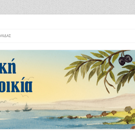
α
Μετάβαση
σε
ΟΛΊΔΑΣ
περιεχόμενο