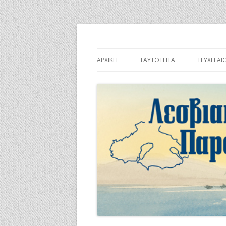
Λεσβιακή Παροικί
ΑΡΧΙΚΉ
ΤΑΥΤΌΤΗΤΑ
ΤΕΎΧΗ ΑΙ