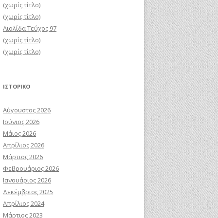
(χωρίς τίτλο)
(χωρίς τίτλο)
Αιολίδα Τεύχος 97
(χωρίς τίτλο)
(χωρίς τίτλο)
ΙΣΤΟΡΙΚΌ
Αύγουστος 2026
Ιούνιος 2026
Μάιος 2026
Απρίλιος 2026
Μάρτιος 2026
Φεβρουάριος 2026
Ιανουάριος 2026
Δεκέμβριος 2025
Απρίλιος 2024
Μάρτιος 2023