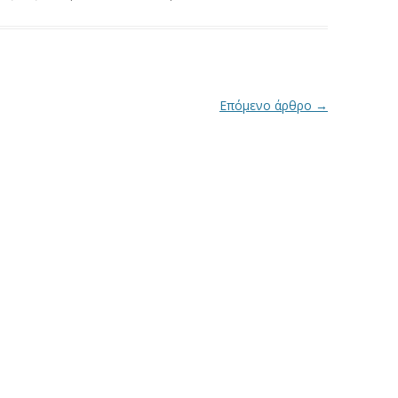
Επόμενο άρθρο
→