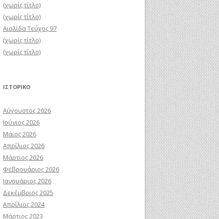
(χωρίς τίτλο)
(χωρίς τίτλο)
Αιολίδα Τεύχος 97
(χωρίς τίτλο)
(χωρίς τίτλο)
ΙΣΤΟΡΙΚΌ
Αύγουστος 2026
Ιούνιος 2026
Μάιος 2026
Απρίλιος 2026
Μάρτιος 2026
Φεβρουάριος 2026
Ιανουάριος 2026
Δεκέμβριος 2025
Απρίλιος 2024
Μάρτιος 2023