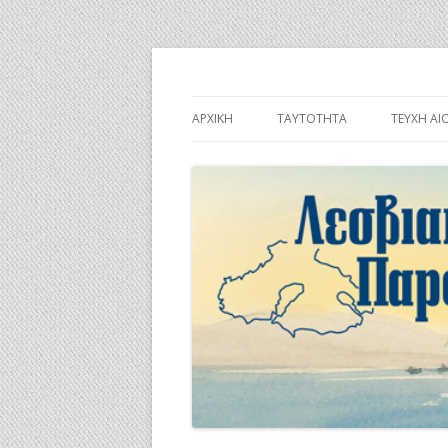
Λεσβιακή Παροικί
ΑΡΧΙΚΉ
ΤΑΥΤΌΤΗΤΑ
ΤΕΎΧΗ ΑΙ