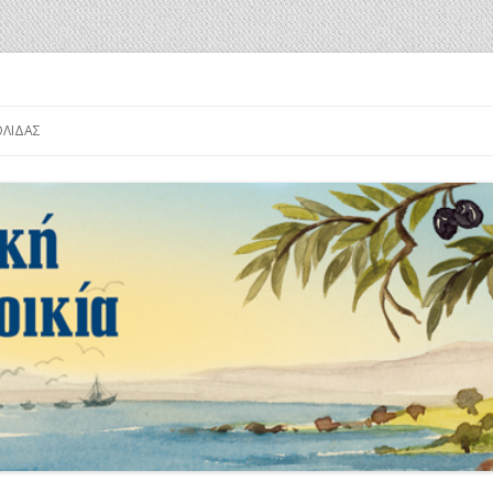
α
Μετάβαση
σε
ΟΛΊΔΑΣ
περιεχόμενο